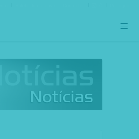
ento
Boletim Informativo
Contactos
Português