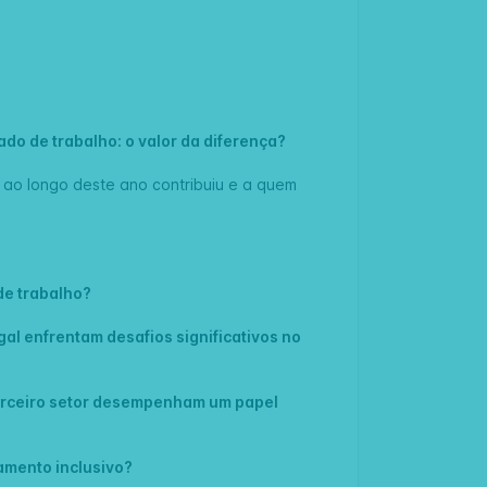
do de trabalho: o valor da diferença?
 ao longo deste ano contribuiu e a quem
 de trabalho?
al enfrentam desafios significativos no
terceiro setor desempenham um papel
amento inclusivo?