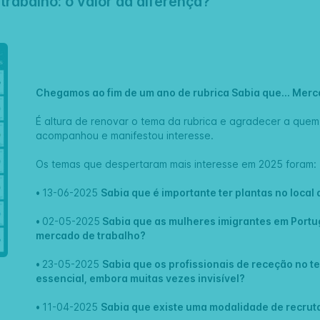
trabalho: o valor da diferença?'
Chegamos ao fim de um ano de rubrica Sabia que... Merca
É altura de renovar o tema da rubrica e agradecer a quem
acompanhou e manifestou interesse.
Os temas que despertaram mais interesse em 2025 foram:
•
13-06-2025
Sabia que é importante ter plantas no local
•
02-05-2025
Sabia que as mulheres imigrantes em Portug
mercado de trabalho?
•
23-05-2025
Sabia que os profissionais de receção no 
essencial, embora muitas vezes invisível?
•
11-04-2025
Sabia que existe uma modalidade de recrut