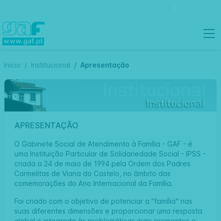
Contactos
Português
Inicio
Institucional
Apresentação
APRESENTAÇÃO
O Gabinete Social de Atendimento à Família - GAF - é
uma Instituição Particular de Solidariedade Social - IPSS -
criada a 24 de maio de 1994 pela Ordem dos Padres
Carmelitas de Viana do Castelo, no âmbito das
comemorações do Ano Internacional da Família.
Foi criado com o objetivo de potenciar a "família" nas
suas diferentes dimensões e proporcionar uma resposta
global e integrada às problemáticas mais prementes e