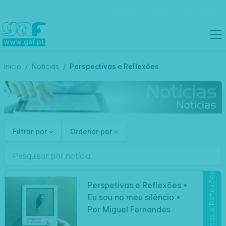
Contactos
Português
Inicio
Notícias
Perspectivas e Reflexões
Filtrar por
Ordenar por
Perspetivas e Reflexões
Perspetivas e Reflexões •
Eu sou no meu silêncio •
Por Miguel Fernandes