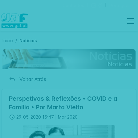
Contactos
Português
Inicio
Notícias
Voltar Atrás
Perspetivas & Reflexões • COVID e a
Família • Por Marta Vieito
29-05-2020 15:47 |
Mar 2020