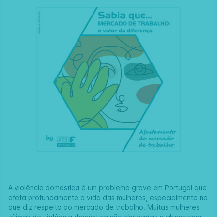
A violência doméstica é um problema grave em Portugal que
afeta profundamente a vida das mulheres, especialmente no
que diz respeito ao mercado de trabalho. Muitas mulheres
vítimas de violência doméstica são obrigadas a abandonar