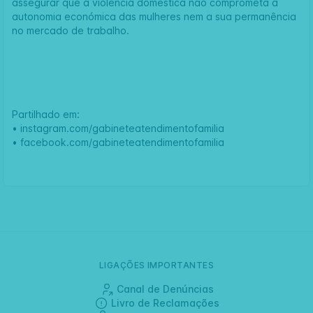
assegurar que a violência doméstica não comprometa a
autonomia económica das mulheres nem a sua permanência
no mercado de trabalho.
Partilhado em:
•
instagram.com/gabineteatendimentofamilia
•
facebook.com/gabineteatendimentofamilia
LIGAÇÕES IMPORTANTES
Canal de Denúncias
Livro de Reclamações