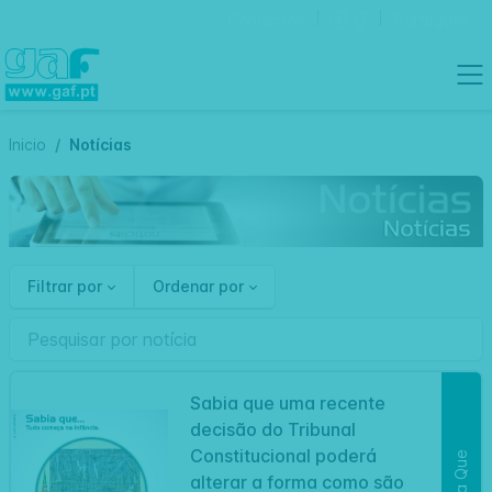
Contactos
Português
Inicio
Notícias
Filtrar por
Ordenar por
Sabia que uma recente
decisão do Tribunal
Constitucional poderá
Sabia Que
alterar a forma como são