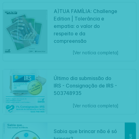
A)TUA FAMÍLIA: Challenge
Edition | Tolerância e
empatia: o valor do
Artigo
respeito e da
compreensão
[Ver notícia completa]
Último dia submissão do
IRS - Consignação de IRS -
Artigo
503748935
[Ver notícia completa]
Sabia que brincar não é só
brincar?