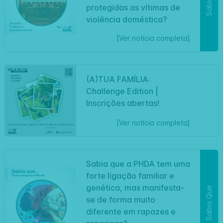
protegidas as vítimas de
violência doméstica?
[Ver notícia completa]
(A)TUA FAMÍLIA:
Challenge Edition |
Artigo
Inscrições abertas!
[Ver notícia completa]
Sabia que a PHDA tem uma
forte ligação familiar e
genética, mas manifesta-
Sabia Que
se de forma muito
diferente em rapazes e