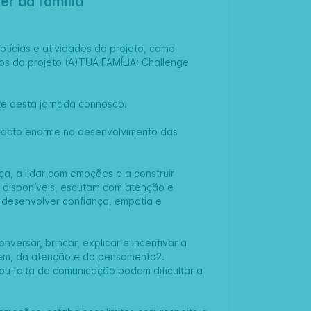
er da família
otícias e atividades do projeto, como
os do projeto (A)TUA FAMÍLIA: Challenge
e desta jornada connosco!
mpacto enorme no desenvolvimento das
ça, a lidar com emoções e a construir
 disponíveis, escutam com atenção e
 desenvolver confiança, empatia e
ersar, brincar, explicar e incentivar a
gem, da atenção e do pensamento2.
 ou falta de comunicação podem dificultar a