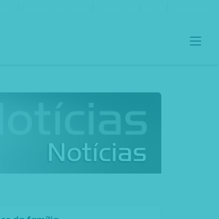
ento
Boletim Informativo
Contactos
Português