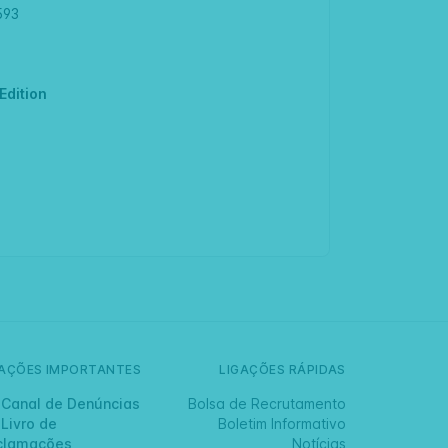
593
Edition
GAÇÕES IMPORTANTES
LIGAÇÕES RÁPIDAS
Canal de Denúncias
Bolsa de Recrutamento
Livro de
Boletim Informativo
clamações
Notícias