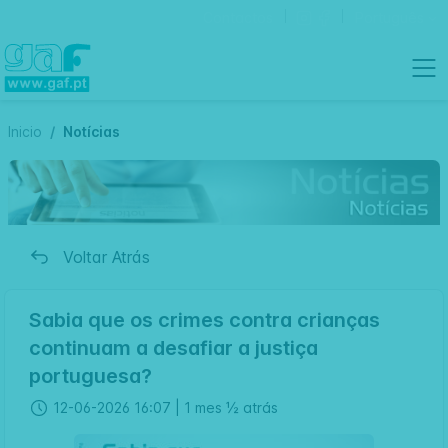
Contactos
Português
Inicio
Notícias
Voltar Atrás
Sabia que os crimes contra crianças
continuam a desafiar a justiça
portuguesa?
12-06-2026 16:07 |
1 mes ½ atrás