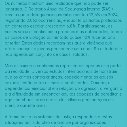
Os números mostram uma realidade que não pode ser
ignorada. O Relatório Anual de Segurança Interna (RASI)
revela que a delinquência juvenil aumentou 12,5% em 2024,
registando 2.062 ocorrências, enquanto os ilícitos praticados
em contexto escolar cresceram 6,8%. Paralelamente, os
crimes sexuais continuam a preocupar as autoridades, tendo
os casos de violação aumentado quase 10% face ao ano
anterior. Estes dados recordam-nos que a violência que
afeta crianças e jovens permanece uma questão estrutural e
não apenas um conjunto de casos isolados.
Mas os números conhecidos representam apenas uma parte
da realidade. Diversos estudos internacionais demonstram
que os crimes contra crianças, especialmente os abusos
sexuais, estão entre os mais subnotificados. O medo, a
dependência emocional em relação ao agressor, a vergonha
e a dificuldade em encontrar adultos capazes de acreditar e
agir contribuem para que muitas vítimas permaneçam em
silêncio durante anos.
A forma como os sistemas de justiça respondem a estas
situações tem sido alvo de análise por organizações