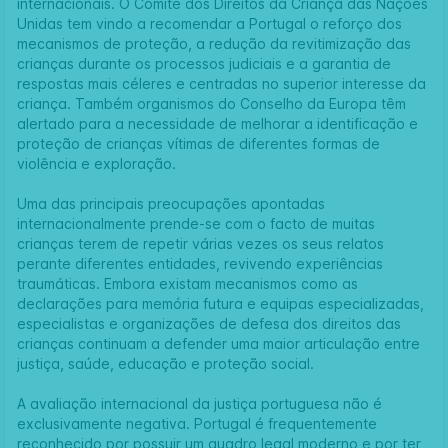
internacionais. O Comité dos Direitos da Criança das Nações
Unidas tem vindo a recomendar a Portugal o reforço dos
mecanismos de proteção, a redução da revitimização das
crianças durante os processos judiciais e a garantia de
respostas mais céleres e centradas no superior interesse da
criança. Também organismos do Conselho da Europa têm
alertado para a necessidade de melhorar a identificação e
proteção de crianças vítimas de diferentes formas de
violência e exploração.
Uma das principais preocupações apontadas
internacionalmente prende-se com o facto de muitas
crianças terem de repetir várias vezes os seus relatos
perante diferentes entidades, revivendo experiências
traumáticas. Embora existam mecanismos como as
declarações para memória futura e equipas especializadas,
especialistas e organizações de defesa dos direitos das
crianças continuam a defender uma maior articulação entre
justiça, saúde, educação e proteção social.
A avaliação internacional da justiça portuguesa não é
exclusivamente negativa. Portugal é frequentemente
reconhecido por possuir um quadro legal moderno e por ter