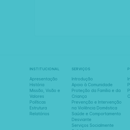
INSTITUCIONAL
SERVIÇOS
Apresentação
Introdução
I
História
Apoio à Comunidade
P
Missão, Visão e
Proteção da Família e da
P
Valores
Criança
C
Políticas
Prevenção e Intervenção
Estrutura
na Violência Doméstica
Relatórios
Saúde e Comportamento
Desviante
Serviços Socialmente