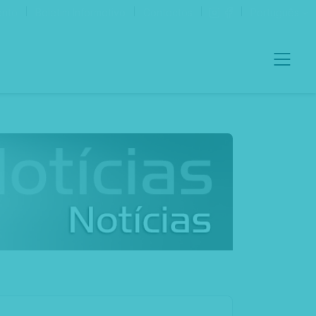
ento
Boletim Informativo
Contactos
Português