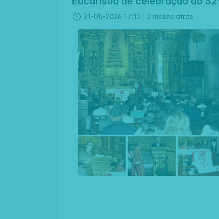
Eucaristia de celebração do 32
31-05-2026 17:12 |
2 meses atrás