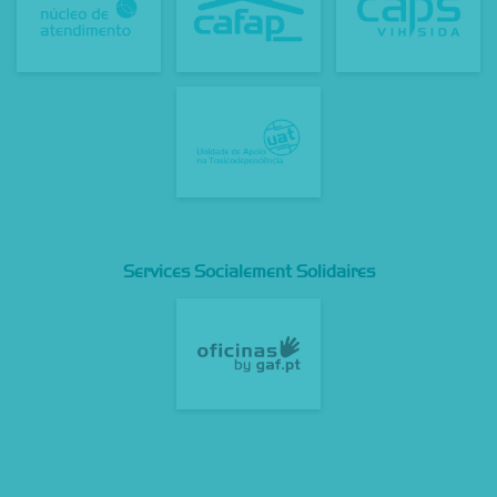
Services Socialement Solidaires