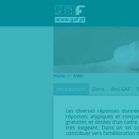
Home
>
Aider
Introduction
Dons
Ami GAF
S
Les diverses réponses données 
réponses atypiques et conçue
gratuites et dotées d’un cadre 
très exigeant. Dans un tel s
contribuer vers l’amélioration 