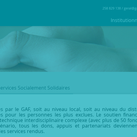
258 829 138 /
geral@g
Institution
ervices Socialement Solidaires
par le GAF, soit au niveau local, soit au niveau du distr
s pour les personnes les plus exclues. Le soutien financ
technique interdisciplinaire complexe (avec plus de 50 fon
cénario, tous les dons, appuis et partenariats deviennen
des services rendus.