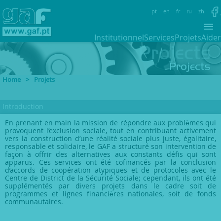
pt
en
fr
ru
zh
Institutionnel
Services
Projets
Aider
Home
>
Projets
Introduction
En prenant en main la mission de répondre aux problèmes qui
provoquent l’exclusion sociale, tout en contribuant activement
vers la construction d’une réalité sociale plus juste, égalitaire,
responsable et solidaire, le GAF a structuré son intervention de
façon à offrir des alternatives aux constants défis qui sont
apparus. Ces services ont été cofinancés par la conclusion
d’accords de coopération atypiques et de protocoles avec le
Centre de District de la Sécurité Sociale; cependant, ils ont été
supplémentés par divers projets dans le cadre soit de
programmes et lignes financières nationales, soit de fonds
communautaires.