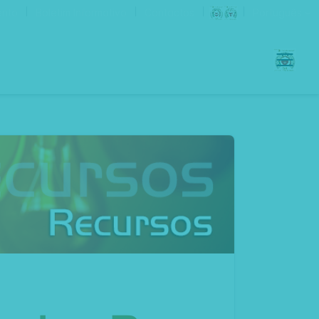
ento
Boletim Informativo
Contactos
Português