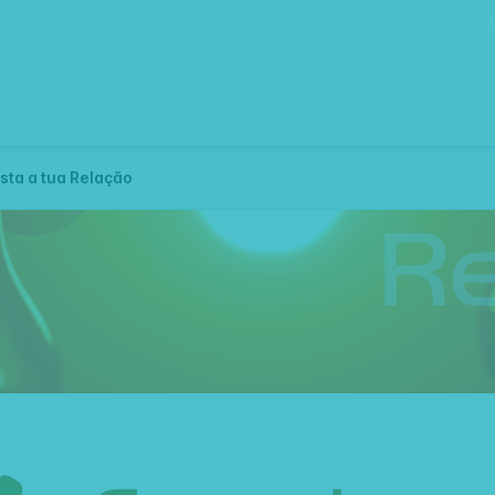
Bolsa de Recrutam
sta a tua Relação