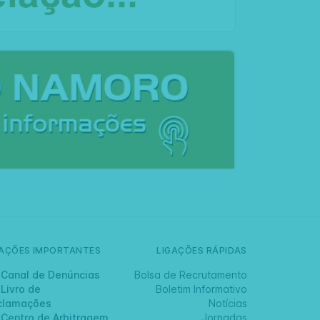
GAÇÕES IMPORTANTES
LIGAÇÕES RÁPIDAS
Canal de Denúncias
Bolsa de Recrutamento
Livro de
Boletim Informativo
clamações
Notícias
Centro de Arbitragem
Jornadas