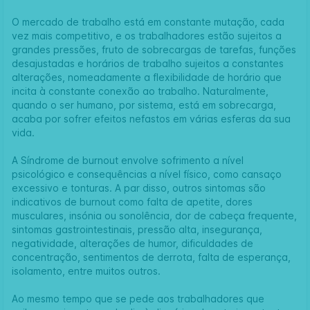
O mercado de trabalho está em constante mutação, cada
vez mais competitivo, e os trabalhadores estão sujeitos a
grandes pressões, fruto de sobrecargas de tarefas, funções
desajustadas e horários de trabalho sujeitos a constantes
alterações, nomeadamente a flexibilidade de horário que
incita à constante conexão ao trabalho. Naturalmente,
quando o ser humano, por sistema, está em sobrecarga,
acaba por sofrer efeitos nefastos em várias esferas da sua
vida.
A Síndrome de burnout envolve sofrimento a nível
psicológico e consequências a nível físico, como cansaço
excessivo e tonturas. A par disso, outros sintomas são
indicativos de burnout como falta de apetite, dores
musculares, insónia ou sonolência, dor de cabeça frequente,
sintomas gastrointestinais, pressão alta, insegurança,
negatividade, alterações de humor, dificuldades de
concentração, sentimentos de derrota, falta de esperança,
isolamento, entre muitos outros.
Ao mesmo tempo que se pede aos trabalhadores que