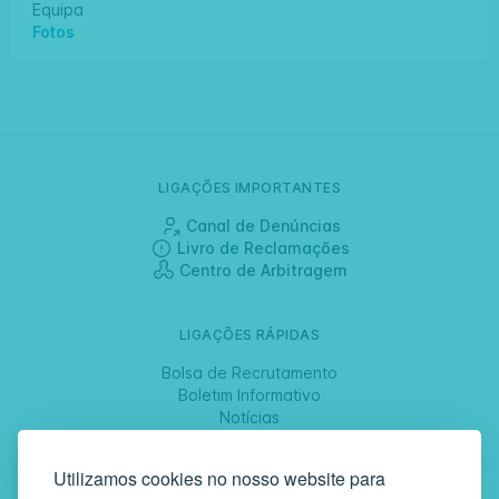
Equipa
Fotos
LIGAÇÕES IMPORTANTES
Canal de Denúncias
Livro de Reclamações
Centro de Arbitragem
LIGAÇÕES RÁPIDAS
Bolsa de Recrutamento
Boletim Informativo
Notícias
Jornadas
Utilizamos cookies no nosso website para