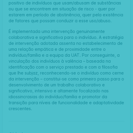
positivo de indivíduos que usam/abusam de substâncias
ou que se encontrem em situação de risco - quer por
estarem em período de abstinência, quer pela existência
de fatores que possam conduzir a esse uso/abuso.
É implementada uma intervenção genuinamente
colaborativa e significativa para o indivíduo. A estratégia
de intervenção adotada assenta no estabelecimento de
uma relação empática e de proximidade entre o
indivíduo/família e a equipa da UAT. Por conseguinte, a
vinculação dos indivíduos à valência – baseada na
identificação com o serviço prestado e com a filosofia
que lhe subjaz, reconhecendo-se o indivíduo como cerne
da intervenção – constitui-se como primeiro passo para o
desenvolvimento de um trabalho colaborativo e
significativo, intensivo e altamente focalizado nas
idiossincrasias do indivíduo/família e promotor da
transição para níveis de funcionalidade e adaptatividade
crescentes.