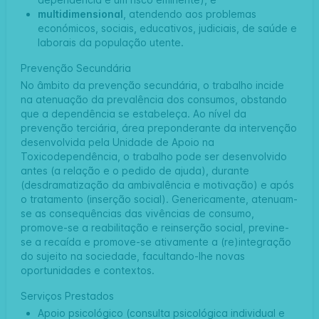
multidimensional
, atendendo aos problemas
económicos, sociais, educativos, judiciais, de saúde e
laborais da população utente.
Prevenção Secundária
No âmbito da prevenção secundária, o trabalho incide
na atenuação da prevalência dos consumos, obstando
que a dependência se estabeleça. Ao nível da
prevenção terciária, área preponderante da intervenção
desenvolvida pela Unidade de Apoio na
Toxicodependência, o trabalho pode ser desenvolvido
antes (a relação e o pedido de ajuda), durante
(desdramatização da ambivalência e motivação) e após
o tratamento (inserção social). Genericamente, atenuam-
se as consequências das vivências de consumo,
promove-se a reabilitação e reinserção social, previne-
se a recaída e promove-se ativamente a (re)integração
do sujeito na sociedade, facultando-lhe novas
oportunidades e contextos.
Serviços Prestados
Apoio psicológico (consulta psicológica individual e