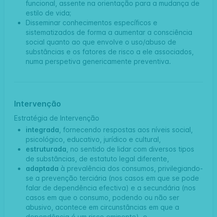
funcional, assente na orientação para a mudança de
estilo de vida;
Disseminar conhecimentos específicos e
sistematizados de forma a aumentar a consciência
social quanto ao que envolve o uso/abuso de
substâncias e os fatores de risco a ele associados,
numa perspetiva genericamente preventiva.
Intervenção
Estratégia de Intervenção
integrada
, fornecendo respostas aos níveis social,
psicológico, educativo, jurídico e cultural,
estruturada
, no sentido de lidar com diversos tipos
de substâncias, de estatuto legal diferente,
adaptada
à prevalência dos consumos, privilegiando-
se a prevenção terciária (nos casos em que se pode
falar de dependência efectiva) e a secundária (nos
casos em que o consumo, podendo ou não ser
abusivo, acontece em circunstâncias em que a
dependência é um risco eminente), e