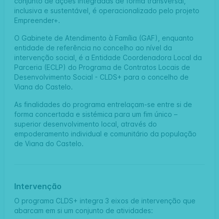
conjunto de ações integradas de forma transversal,
inclusiva e sustentável, é operacionalizado pelo projeto
Empreender+.
O Gabinete de Atendimento à Família (GAF), enquanto
entidade de referência no concelho ao nível da
intervenção social, é a Entidade Coordenadora Local da
Parceria (ECLP) do Programa de Contratos Locais de
Desenvolvimento Social - CLDS+ para o concelho de
Viana do Castelo.
As finalidades do programa entrelaçam-se entre si de
forma concertada e sistémica para um fim único –
superior desenvolvimento local, através do
empoderamento individual e comunitário da população
de Viana do Castelo.
Intervenção
O programa CLDS+ integra 3 eixos de intervenção que
abarcam em si um conjunto de atividades: