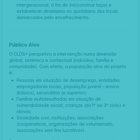
intergeracional, a fim de (re)construir laços e
estabelecer dinamismo no quotidiano dos locais
demarcados pelo envelhecimento.
Público Alvo
O CLDS+ perspetiva a intervenção numa dimensão
global, sistémica e contextual (indivíduo, família e
comunidade). Com efeito, a população-alvo do projeto
é:
Pessoas em situação de desemprego, entidades
empregadoras locais, população juvenil – ensino
(básico), secundário (e superior);
Famílias multidesafiadas em situação de
vulnerabilidade social, crianças (do1º ao 3º ciclo) e
idosos;
Sociedade civil, instituições, associações
(cooperativas, organizações de voluntariado,
associações sem fins lucrativos).