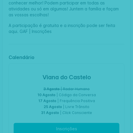
conhecer melhor! Podem participar em todas as
atividades ou só em algumas! Juntem a família e façam
as vossas escolhas!
A participação é gratuita e a inscrição pode ser feita
aqui.
GAF | Inscrições
Calendário
Viana do Castelo
3 Agosto
| Radar Humano
10 Agosto
| Código da Conversa
17 Agosto
| Frequência Positiva
25 Agosto
| Livre Trânsito
31 Agosto
|
Click
Consciente
Inscrições