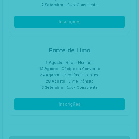
2 Setembro
|
Click
Consciente
Inscrições
Ponte de Lima
6 Agosto
| Radar Humano
13 Agosto
| Código da Conversa
24 Agosto
| Frequência Positiva
28 Agosto
| Livre Trânsito
3 Setembro
|
Click
Consciente
Inscrições