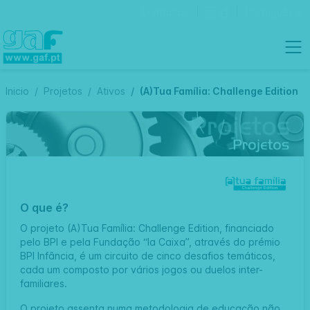
Contactos
Português
Inicio
Projetos
Ativos
(A)Tua Família: Challenge Edition
O que é?
O projeto (A)Tua Família: Challenge Edition, financiado
pelo BPI e pela Fundação “la Caixa”, através do prémio
BPI Infância, é um circuito de cinco desafios temáticos,
cada um composto por vários jogos ou duelos inter-
familiares.
O projeto assenta numa metodologia de educação não