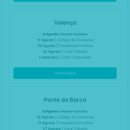
Valença
4 Agosto
| Radar Humano
11 Agosto
| Código da Conversa
18 Agosto
| Frequência Positiva
26 Agosto
| Livre Trânsito
1 Setembro
|
Click
Consciente
Inscrições
Ponte da Barca
5 Agosto
| Radar Humano
12 Agosto
| Código da Conversa
19 Agosto
| Frequência Positiva
27 Agosto
| Livre Trânsito