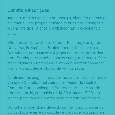
Convite e inscrições
Imagina um circuito cheio de energia, diversão e desafios
em família! Este projeto convida famílias com crianças e
jovens até aos 18 anos a embarcar numa experiência
única!
São 5 desafios temáticos – Radar Humano, Código da
Conversa, Frequência Positiva, Livre Trânsito e Click
Consciente, cada um com 4 jogos diferentes pensados
para fortalecer a relação com as crianças e jovens. Pelo
meio, algumas surpresas que vos vão permitir conhecer
melhor as cidades e vilas onde vamos estar.
As atividades dirigem-se às famílias de todo o distrito de
Viana do Castelo. Realizam-se em Viana do Castelo,
Ponte da Barca, Valença e Ponte de Lima, sempre da
parte da tarde, com início às 14:30 e fim às 17:00. Há
lanche para todas e prémio para a família vencedora!
Consulte o calendário de cada concelho para saber as
datas disponíveis e as cidades e vilas que gostariam de