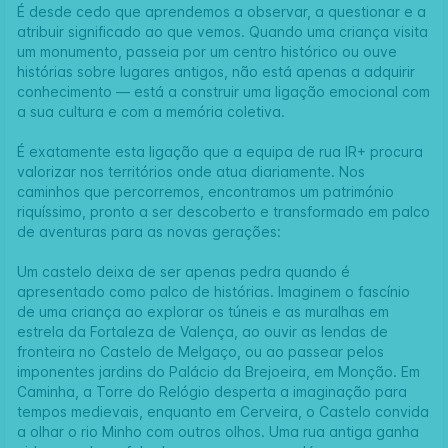
É desde cedo que aprendemos a observar, a questionar e a
atribuir significado ao que vemos. Quando uma criança visita
um monumento, passeia por um centro histórico ou ouve
histórias sobre lugares antigos, não está apenas a adquirir
conhecimento — está a construir uma ligação emocional com
a sua cultura e com a memória coletiva.
É exatamente esta ligação que a equipa de rua IR+ procura
valorizar nos territórios onde atua diariamente. Nos
caminhos que percorremos, encontramos um património
riquíssimo, pronto a ser descoberto e transformado em palco
de aventuras para as novas gerações:
Um castelo deixa de ser apenas pedra quando é
apresentado como palco de histórias. Imaginem o fascínio
de uma criança ao explorar os túneis e as muralhas em
estrela da Fortaleza de Valença, ao ouvir as lendas de
fronteira no Castelo de Melgaço, ou ao passear pelos
imponentes jardins do Palácio da Brejoeira, em Monção. Em
Caminha, a Torre do Relógio desperta a imaginação para
tempos medievais, enquanto em Cerveira, o Castelo convida
a olhar o rio Minho com outros olhos. Uma rua antiga ganha