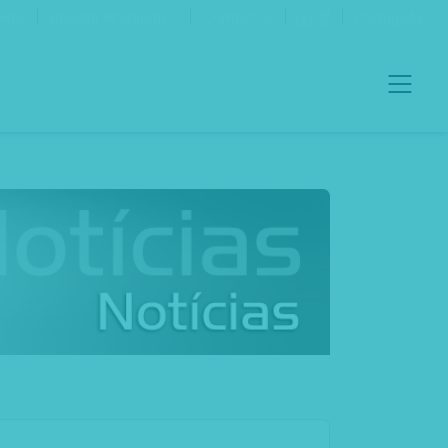
ento
Boletim Informativo
Contactos
Português