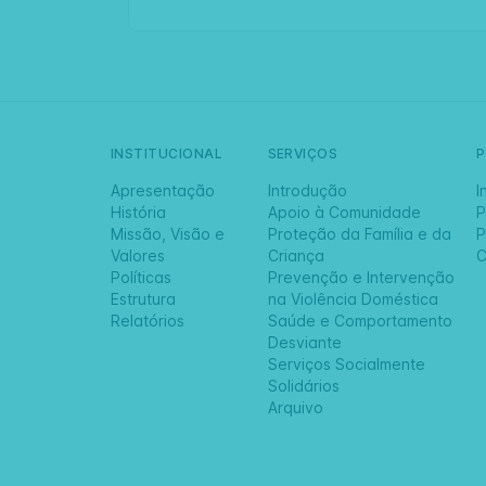
INSTITUCIONAL
SERVIÇOS
Apresentação
Introdução
I
História
Apoio à Comunidade
P
Missão, Visão e
Proteção da Família e da
P
Valores
Criança
C
Políticas
Prevenção e Intervenção
Estrutura
na Violência Doméstica
Relatórios
Saúde e Comportamento
Desviante
Serviços Socialmente
Solidários
Arquivo