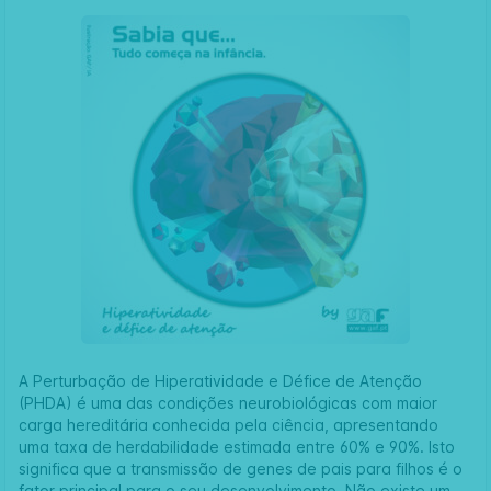
A Perturbação de Hiperatividade e Défice de Atenção
(PHDA) é uma das condições neurobiológicas com maior
carga hereditária conhecida pela ciência, apresentando
uma taxa de herdabilidade estimada entre 60% e 90%. Isto
significa que a transmissão de genes de pais para filhos é o
fator principal para o seu desenvolvimento. Não existe um