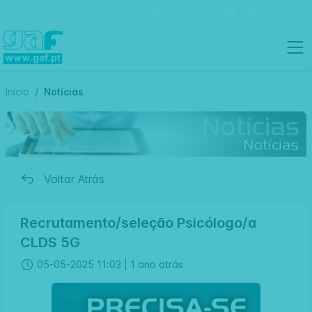
Contactos
Português
Inicio
Notícias
Voltar Atrás
Recrutamento/seleção Psicólogo/a
CLDS 5G
05-05-2025 11:03 |
1 ano atrás