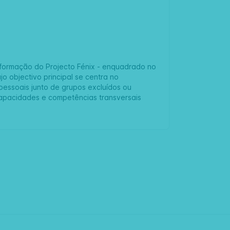
 formação do Projecto Fénix - enquadrado no
o objectivo principal se centra no
pessoais junto de grupos excluídos ou
capacidades e competências transversais