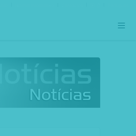
ento
Boletim Informativo
Contactos
Português