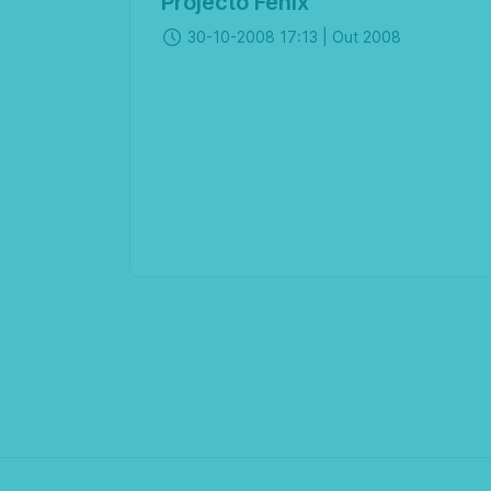
Projecto Fénix
30-10-2008 17:13 |
Out 2008