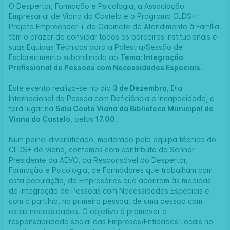
O Despertar, Formação e Psicologia, a Associação
Empresarial de Viana do Castelo e o Programa CLDS+:
Projeto Empreender + do Gabinete de Atendimento à Família
têm o prazer de convidar todos os parceiros institucionais e
suas Equipas Técnicas para a Palestra/Sessão de
Esclarecimento subordinada ao
Tema: Integração
Profissional de Pessoas com Necessidades Especiais.
Este evento realiza-se no dia
3 de Dezembro
, Dia
Internacional da Pessoa com Deficiência e Incapacidade, e
terá lugar na
Sala Couto Viana da Biblioteca Municipal de
Viana do Castelo
, pelas
17.00
.
Num painel diversificado, moderado pela equipa técnica do
CLDS+ de Viana, contamos com contributo do Senhor
Presidente da AEVC, da Responsável do Despertar,
Formação e Psicologia, de Formadores que trabalham com
esta população, de Empresários que aderiram às medidas
de integração de Pessoas com Necessidades Especiais e
com a partilha, na primeira pessoa, de uma pessoa com
estas necessidades. O objetivo é promover a
responsabilidade social das Empresas/Entidades Locais no