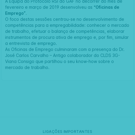
A Equipa do Protocolo RSI do GAF no decorrer do mês de
fevereiro e março de 2019 desenvolveu as
“Oficinas de
Emprego”
.
O foco destas sessões centrou-se no desenvolvimento de
competências para a empregabilidade: conhecer o mercado
de trabalho, efetuar o balanço de competências, elaborar
instrumentos de procura ativa de emprego e, por fim, simular
a entrevista de emprego.
As Oficinas de Emprego culminaram com a presença do Dr.
José Carlos Carvalho – Antigo colaborador do CLDS 3G-
Viana Consigo que partilhou o seu know-how sobre o
mercado de trabalho.
LIGAÇÕES IMPORTANTES