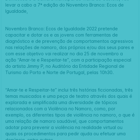
levar a cabo a 7ª edição do Novembro Branco: Ecos de
Igualdade,
Novembro Branco: Ecos de Igualdade 2022 pretende
capacitar e dotar os e as jovens com ferramentas de
diagnóstico e de prevenção de comportamentos agressivos
nas relações de namoro, dos próprios e/ou dos seus pares e
com esse objetivo vai realizar no dia 25 de novembro a
ação “Amar-te e Respeitar-te”, com a participação especial
do artista
Jimmy P
, no Auditório da Entidade Regional de
Turismo do Porto e Norte de Portugal, pelas 10h30.
“Amar-te e Respeitar-te” inclui três histórias ficcionadas, três
temas musicados e uma peça de teatro através dos quais é
explorada e simplificada uma diversidade de tópicos
relacionados com a Violência no Namoro, como, por
exemplo, os diferentes tipos de violência no namoro, o que é
uma relação de namoro saudável, que comportamentos
adotar para prevenir a violência na realidade virtual ou
quais os procedimentos para pedir ajuda ou efetuar uma
denúncia, entre outros.