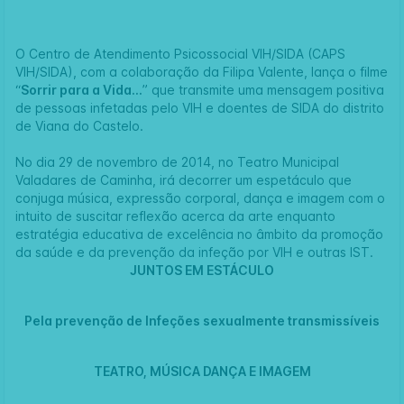
O Centro de Atendimento Psicossocial VIH/SIDA (CAPS
VIH/SIDA), com a colaboração da Filipa Valente, lança o filme
“
Sorrir para a Vida...
” que transmite uma mensagem positiva
de pessoas infetadas pelo VIH e doentes de SIDA do distrito
de Viana do Castelo.
No dia 29 de novembro de 2014, no Teatro Municipal
Valadares de Caminha, irá decorrer um espetáculo que
conjuga música, expressão corporal, dança e imagem com o
intuito de suscitar reflexão acerca da arte enquanto
estratégia educativa de excelência no âmbito da promoção
da saúde e da prevenção da infeção por VIH e outras IST.
JUNTOS EM ESTÁCULO
Pela prevenção de Infeções sexualmente transmissíveis
TEATRO, MÚSICA DANÇA E IMAGEM