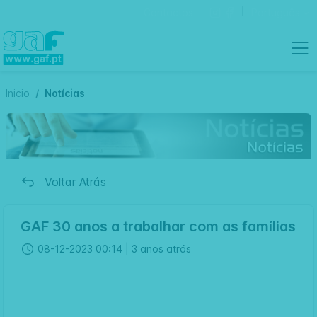
Contactos
Português
Inicio
Notícias
Voltar Atrás
GAF 30 anos a trabalhar com as famílias
08-12-2023 00:14 |
3 anos atrás