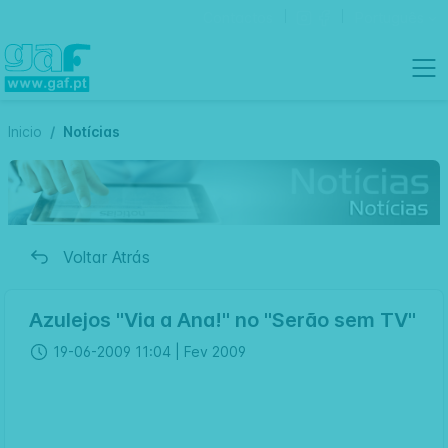
Contactos
Português
Inicio
Notícias
Voltar Atrás
Azulejos "Via a Ana!" no "Serão sem TV"
19-06-2009 11:04 |
Fev 2009