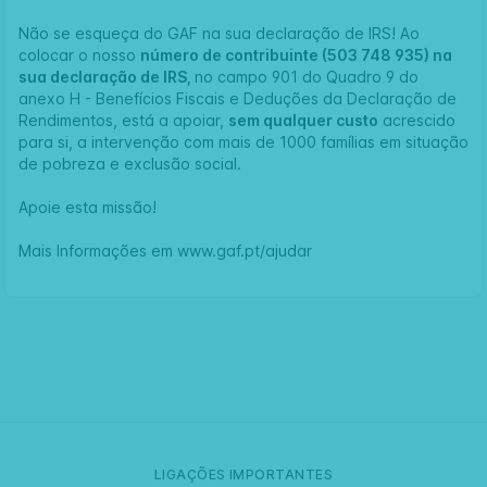
Não se esqueça do GAF na sua declaração de IRS! Ao
colocar o nosso
número de contribuinte (503 748 935) na
sua declaração de IRS,
no campo 901 do Quadro 9 do
anexo H - Benefícios Fiscais e Deduções da Declaração de
Rendimentos, está a apoiar,
sem qualquer custo
acrescido
para si, a intervenção com mais de 1000 famílias em situação
de pobreza e exclusão social.
Apoie esta missão!
Mais Informações em
www.gaf.pt/ajudar
LIGAÇÕES IMPORTANTES