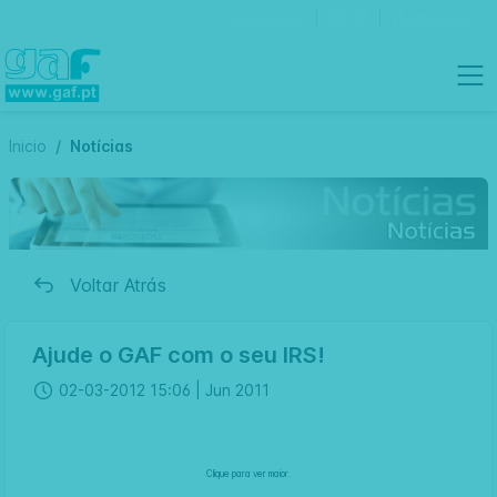
Contactos
Português
Inicio
Notícias
Voltar Atrás
Ajude o GAF com o seu IRS!
02-03-2012 15:06 |
Jun 2011
Clique para ver maior.