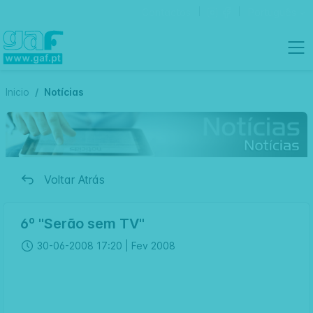
Contactos
Português
Inicio
Notícias
Voltar Atrás
6º "Serão sem TV"
30-06-2008 17:20 |
Fev 2008