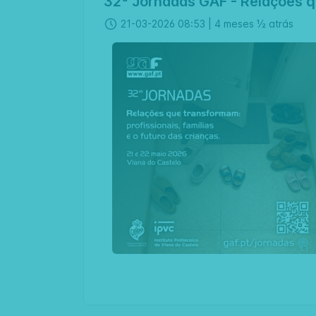
32ª Jornadas GAF - Relações qu
21-03-2026 08:53 |
4 meses ½ atrás