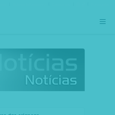
ento
Boletim Informativo
Contactos
Português