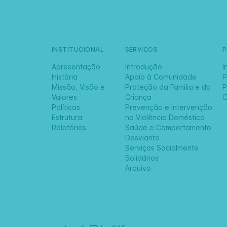
INSTITUCIONAL
SERVIÇOS
Apresentação
Introdução
I
História
Apoio à Comunidade
P
Missão, Visão e
Proteção da Família e da
P
Valores
Criança
C
Políticas
Prevenção e Intervenção
Estrutura
na Violência Doméstica
Relatórios
Saúde e Comportamento
Desviante
Serviços Socialmente
Solidários
Arquivo