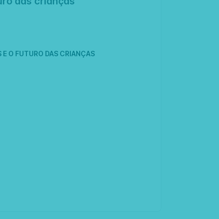
uro das crianças
 E O FUTURO DAS CRIANÇAS