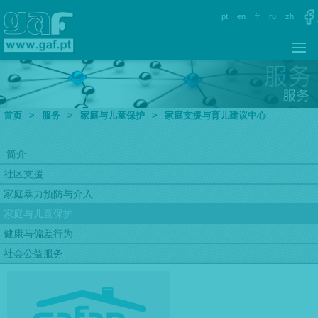
pt
en
fr
ru
zh
首页
>
服务
>
家庭与儿童保护
>
家庭支援与育儿建议中心
简介
社区支援
家庭暴力预防与介入
家庭与儿童保护
健康与偏差行为
社会公益服务