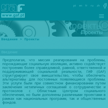
pt
en
fr
ru
zh
Введение
>
Проекты
Введение
Предполагая, что миссия реагирования на проблемы,
порождающие социальную изоляцию, активно содействует
построению более справедливой, равной, ответственной и
поддерживающей социальной реальности, ГАФ (GAF)
структурирует свое вмешательство, чтобы обеспечить
альтернативы для постоянных появляющиеся проблемы.
Эти услуги были при совместном финансировании путем
заключения нетипичных соглашений о сотрудничестве и
протоколов с Областным Центром социального
обеспечения, но были дополнены различными проектами в
рамках как национальных программ, так и общественных
фондов.