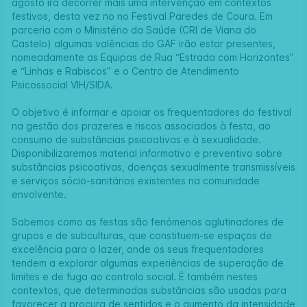
agosto irá decorrer mais uma intervenção em contextos
festivos, desta vez no no Festival Paredes de Coura. Em
parceria com o Ministério da Saúde (CRI de Viana do
Castelo) algumas valências do GAF irão estar presentes,
nomeadamente as Equipas de Rua “Estrada com Horizontes”
e “Linhas e Rabiscos” e o Centro de Atendimento
Psicossocial VIH/SIDA.
O objetivo é informar e apoiar os frequentadores do festival
na gestão dos prazeres e riscos associados à festa, ao
consumo de substâncias psicoativas e à sexualidade.
Disponibilizaremos material informativo e preventivo sobre
substâncias psicoativas, doenças sexualmente transmissíveis
e serviços sócio-sanitários existentes na comunidade
envolvente.
Sabemos como as festas são fenómenos aglutinadores de
grupos e de subculturas, que constituem-se espaços de
excelência para o lazer, onde os seus frequentadores
tendem a explorar algumas experiências de superação de
limites e de fuga ao controlo social. É também nestes
contextos, que determinadas substâncias são usadas para
favorecer a procura de sentidos e o aumento da intensidade