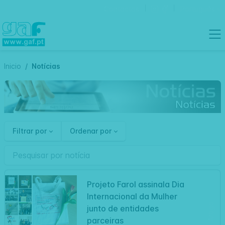
Contactos
Português
Inicio
Notícias
Filtrar por
Ordenar por
Projeto Farol assinala Dia
Internacional da Mulher
Artigo
junto de entidades
parceiras