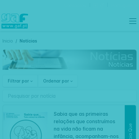
Contactos
Português
Inicio
Notícias
Filtrar por
Ordenar por
Sabia que as primeiras
relações que construímos
Sabia Que
na vida não ficam na
infância, acompanham-nos