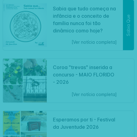
Sabia que tudo começa na
infância e o conceito de
Sabia Que
família nunca foi tão
dinâmico como hoje?
[Ver notícia completa]
Coroa "trevas" inserida a
concurso - MAIO FLORIDO
Artigo
- 2026
[Ver notícia completa]
Esperamos por ti - Festival
da Juventude 2026
Artigo