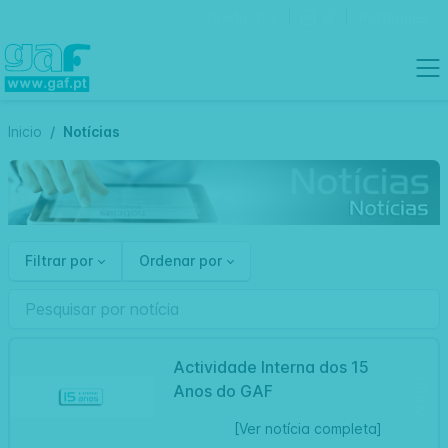
Contactos
Português
Inicio
Notícias
Filtrar por
Ordenar por
Actividade Interna dos 15
Artigo
Anos do GAF
[Ver notícia completa]