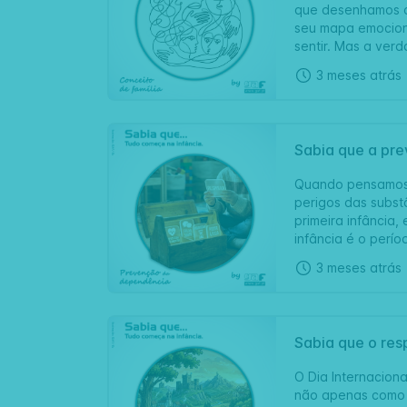
que desenhamos os
seu mapa emociona
sentir. Mas a verda
3 meses atrás
Sabia que a pr
Quando pensamos 
perigos das subst
primeira infância,
infância é o perío
3 meses atrás
Sabia que o res
O Dia Internaciona
não apenas como v