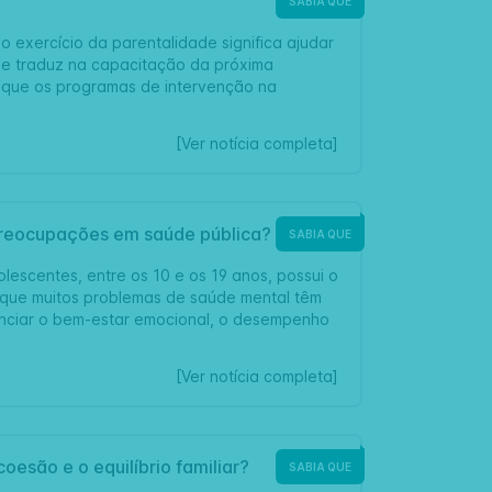
SABIA QUE
 o exercício da parentalidade significa ajudar
 se traduz na capacitação da próxima
 que os programas de intervenção na
[Ver notícia completa]
 preocupações em saúde pública?
SABIA QUE
escentes, entre os 10 e os 19 anos, possui o
 que muitos problemas de saúde mental têm
uenciar o bem-estar emocional, o desempenho
[Ver notícia completa]
oesão e o equilíbrio familiar?
SABIA QUE