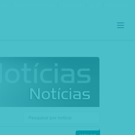
ento
Boletim Informativo
Contactos
Português