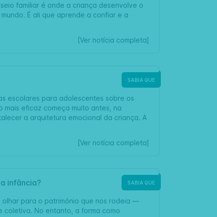
eio familiar é onde a criança desenvolve o
mundo. É ali que aprende a confiar e a
[Ver notícia completa]
SABIA QUE
 escolares para adolescentes sobre os
o mais eficaz começa muito antes, na
talecer a arquitetura emocional da criança. A
[Ver notícia completa]
a infância?
SABIA QUE
a olhar para o património que nos rodeia —
 coletiva. No entanto, a forma como