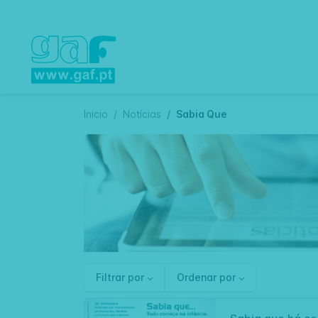
Inicio
Notícias
Sabia Que
Filtrar por
Ordenar por