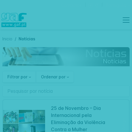
Contactos
Português
Inicio
Notícias
Filtrar por
Ordenar por
25 de Novembro – Dia
Internacional pela
Artigo
Eliminação da Violência
Contra a Mulher