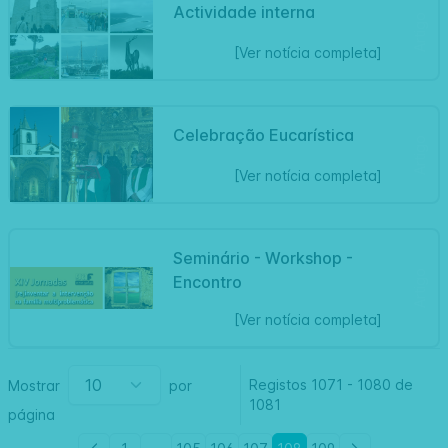
Actividade interna
Artigo
[Ver notícia completa]
Celebração Eucarística
Artigo
[Ver notícia completa]
Seminário - Workshop -
Artigo
Encontro
[Ver notícia completa]
Registos
1071
-
1080 de
Mostrar
por
1081
página