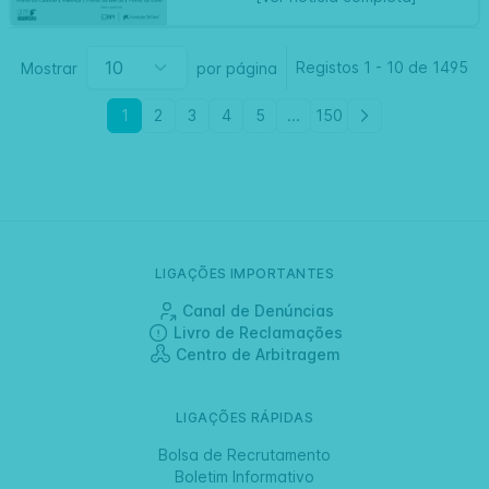
Registos
1
-
10 de
1495
Mostrar
por página
1
2
3
4
5
...
150
LIGAÇÕES IMPORTANTES
Canal de Denúncias
Livro de Reclamações
Centro de Arbitragem
LIGAÇÕES RÁPIDAS
Bolsa de Recrutamento
Boletim Informativo