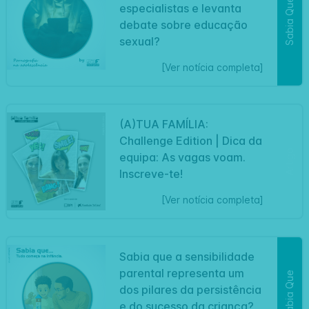
Sabia Que
especialistas e levanta
debate sobre educação
sexual?
[Ver notícia completa]
(A)TUA FAMÍLIA:
Challenge Edition | Dica da
Artigo
equipa: As vagas voam.
Inscreve-te!
[Ver notícia completa]
Sabia que a sensibilidade
parental representa um
Sabia Que
dos pilares da persistência
e do sucesso da criança?