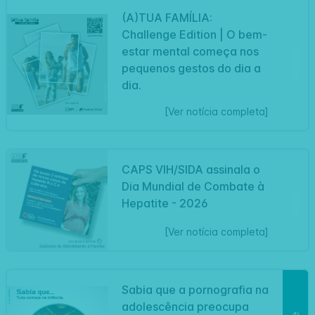
(A)TUA FAMÍLIA:
Challenge Edition | O bem-
estar mental começa nos
Artigo
pequenos gestos do dia a
dia.
[Ver notícia completa]
CAPS VIH/SIDA assinala o
Dia Mundial de Combate à
Artigo
Hepatite - 2026
[Ver notícia completa]
Sabia que a pornografia na
adolescência preocupa