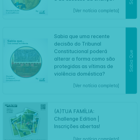
[Ver notícia completa]
Sabia que uma recente
decisão do Tribunal
Constitucional poderá
Sabia Que
alterar a forma como são
protegidas as vítimas de
violência doméstica?
[Ver notícia completa]
(A)TUA FAMÍLIA:
Challenge Edition |
Artigo
Inscrições abertas!
[Ver notícia completa]