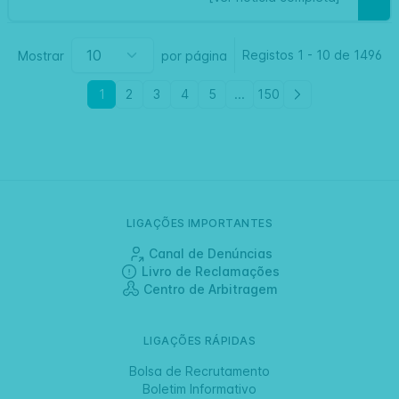
Registos
1
-
10 de
1496
Mostrar
por página
1
2
3
4
5
...
150
LIGAÇÕES IMPORTANTES
Canal de Denúncias
Livro de Reclamações
Centro de Arbitragem
LIGAÇÕES RÁPIDAS
Bolsa de Recrutamento
Boletim Informativo