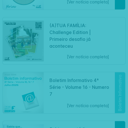
[Ver notícia completa]
(A)TUA FAMÍLIA:
Challenge Edition |
Artigo
Primeiro desafio já
aconteceu
[Ver notícia completa]
Boletim Informativo
Boletim Informativo 4ª
Série - Volume 16 - Numero
7
[Ver notícia completa]