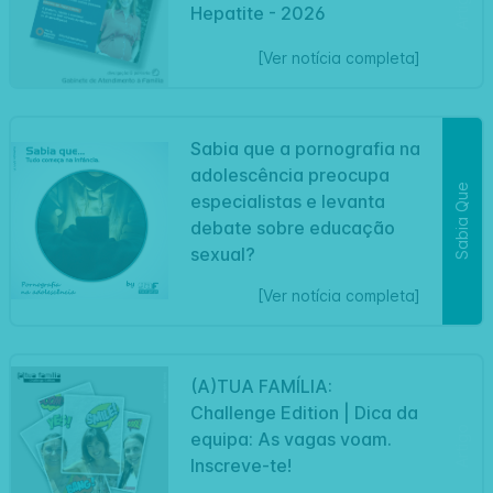
Artigo
Hepatite - 2026
[Ver notícia completa]
Sabia que a pornografia na
adolescência preocupa
Sabia Que
especialistas e levanta
debate sobre educação
sexual?
[Ver notícia completa]
(A)TUA FAMÍLIA:
Challenge Edition | Dica da
Artigo
equipa: As vagas voam.
Inscreve-te!