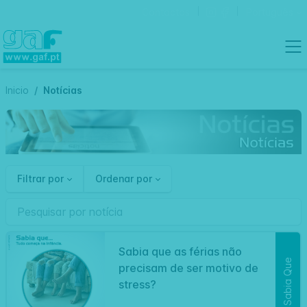
Contactos
Português
Inicio
Notícias
Filtrar por
Ordenar por
Sabia que as férias não
Sabia Que
precisam de ser motivo de
stress?