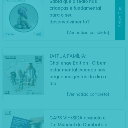
Sabia que o tédio nas
crianças é fundamental
Sabia Que
para o seu
desenvolvimento?
[Ver notícia completa]
(A)TUA FAMÍLIA:
Challenge Edition | O bem-
estar mental começa nos
Artigo
pequenos gestos do dia a
dia.
[Ver notícia completa]
CAPS VIH/SIDA assinala o
Dia Mundial de Combate à