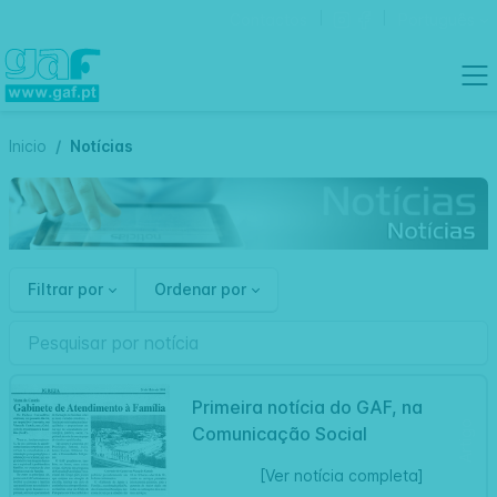
Contactos
Português
Inicio
Notícias
Filtrar por
Ordenar por
Primeira notícia do GAF, na
Artigo
Comunicação Social
[Ver notícia completa]