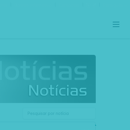
ento
Boletim Informativo
Contactos
Português