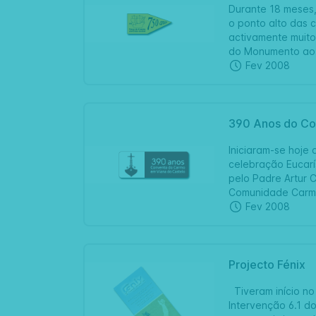
Durante 18 meses,
o ponto alto das 
activamente muito
do Monumento ao R
Fev 2008
390 Anos do Co
Iniciaram-se hoje
celebração Eucarí
pelo Padre Artur 
Comunidade Carmel
Fev 2008
Projecto Fénix
Tiveram início no
Intervenção 6.1 d