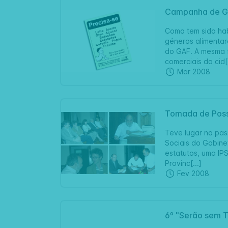
Campanha de G
Como tem sido hab
géneros alimentar
do GAF. A mesma f
comerciais da cid[.
Mar 2008
Tomada de Poss
Teve lugar no pas
Sociais do Gabine
estatutos, uma IP
Provinc[...]
Fev 2008
6º "Serão sem 