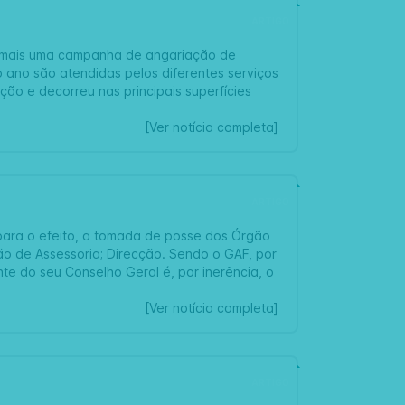
ARTIGO
io mais uma campanha de angariação de
o ano são atendidas pelos diferentes serviços
ção e decorreu nas principais superfícies
[Ver notícia completa]
ARTIGO
para o efeito, a tomada de posse dos Órgão
ão de Assessoria; Direcção. Sendo o GAF, por
te do seu Conselho Geral é, por inerência, o
[Ver notícia completa]
ARTIGO