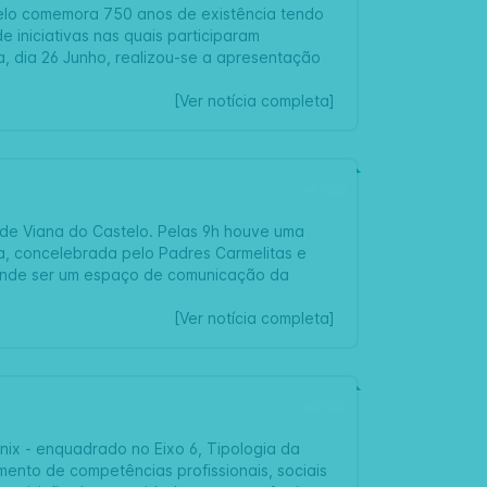
telo comemora 750 anos de existência tendo
iniciativas nas quais participaram
a, dia 26 Junho, realizou-se a apresentação
[Ver notícia completa]
ARTIGO
de Viana do Castelo. Pelas 9h houve uma
ra, concelebrada pelo Padres Carmelitas e
etende ser um espaço de comunicação da
[Ver notícia completa]
ARTIGO
nix - enquadrado no Eixo 6, Tipologia da
mento de competências profissionais, sociais