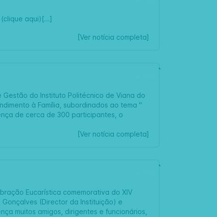
ARTIGO
lique aqui)[...]
[Ver notícia completa]
ARTIGO
 Gestão do Instituto Politécnico de Viana do
ndimento à Família, subordinados ao tema "
ença de cerca de 300 participantes, o
[Ver notícia completa]
ARTIGO
ebração Eucarística comemorativa do XIV
 Gonçalves (Director da Instituição) e
a muitos amigos, dirigentes e funcionários,