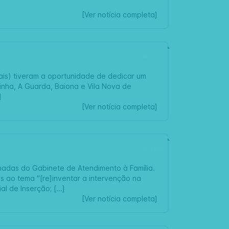
[Ver notícia completa]
ARTIGO
iais) tiveram a oportunidade de dedicar um
inha, A Guarda, Baiona e Vila Nova de
]
[Ver notícia completa]
ARTIGO
nadas do Gabinete de Atendimento à Família.
s ao tema "[re]inventar a intervenção na
l de Inserção; [...]
[Ver notícia completa]